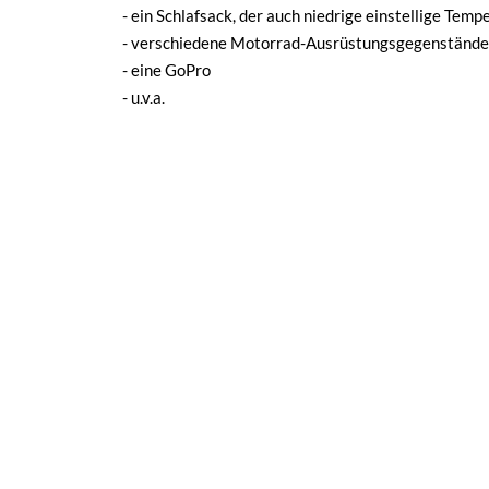
- ein Schlafsack, der auch niedrige einstellige Tem
- verschiedene Motorrad-Ausrüstungsgegenstände
- eine GoPro
- u.v.a.